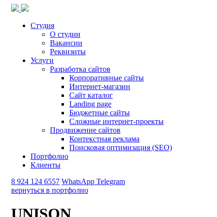
Студия
О студии
Вакансии
Реквизиты
Услуги
Разработка сайтов
Корпоративные сайты
Интернет-магазин
Сайт каталог
Landing page
Бюджетные сайты
Сложные интернет-проекты
Продвижение сайтов
Контекстная реклама
Поисковая оптимизация (SEO)
Портфолио
Клиенты
8 924 124 6557
WhatsApp
Telegram
вернуться в портфолио
UNISON