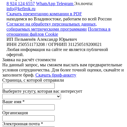
8 924 124 6557
WhatsApp
Telegram
Эл.почта:
info@kefirok.ru
Скачать презентацию компании в PDF
находимся во Владивостоке, работаем по всей России
Согласие на обработку персональных данных,
собираемых метрическими программами
Политика в
отношении файлов Cookie
ИП Пельменёв Александр Юрьевич
ИНН 250551173208 / ОГРНИП 311250519200021
Любая информация на сайте не является публичной
офертой.
Заявка на расчёт стоимости
На данный запрос, мы сможем выслать вам предварительные
условия сотрудничества. Для более точной оценки, скачайте и
заполните бриф.
Скачать бриф-анкету
Страница, с которой отправили
Выберите услугу, которая вас интересует
Ваше имя
*
Организация
Электронная почта
*