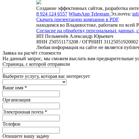
Создание эффективных сайтов, разработка инте
8 924 124 6557
WhatsApp
Telegram
Эл.почта:
inf
Скачать презентацию компании в PDF
находимся во Владивостоке, работаем по всей 
Согласие на обработку персональных данных,
ИП Пельменёв Александр Юрьевич
ИНН 250551173208 / ОГРНИП 31125051920002
Любая информация на сайте не является публи
Заявка на расчёт стоимости
На данный запрос, мы сможем выслать вам предварительные ус
Страница, с которой отправили
Выберите услугу, которая вас интересует
Ваше имя
*
Организация
Электронная почта
*
Телефон
Опишите вашу задачу