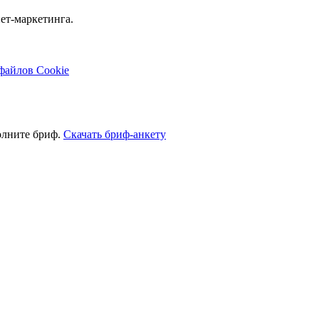
ет-маркетинга.
файлов Cookie
олните бриф.
Скачать бриф-анкету