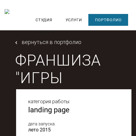
СТУДИЯ
УСЛУГИ
ПОРТФОЛИО
КЛИЕНТЫ
вернуться в портфолио
ФРАНШИЗА
"ИГРЫ
РАЗУМА"
категория работы:
landing page
дата запуска:
лето 2015