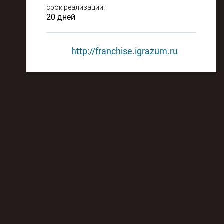
срок реализации:
20 дней
http://franchise.igrazum.ru