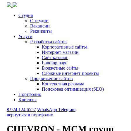
Студия
О студии
Вакансии
Реквизиты
Услуги
Разработка сайтов
Корпоративные сайты
Интернет-магазин
Сайт каталог
Landing page
Бюджетные сайты
Сложные интернет-проекты
Продвижение сайтов
Контекстная реклама
Поисковая оптимизация (SEO)
Портфолио
Клиенты
8 924 124 6557
WhatsApp
Telegram
вернуться в портфолио
CHEVRON - МСМ групп