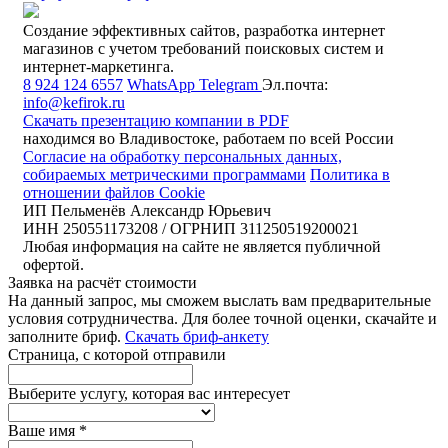
Создание эффективных сайтов, разработка интернет
магазинов с учетом требований поисковых систем и
интернет-маркетинга.
8 924 124 6557
WhatsApp
Telegram
Эл.почта:
info@kefirok.ru
Скачать презентацию компании в PDF
находимся во Владивостоке, работаем по всей России
Согласие на обработку персональных данных,
собираемых метрическими программами
Политика в
отношении файлов Cookie
ИП Пельменёв Александр Юрьевич
ИНН 250551173208 / ОГРНИП 311250519200021
Любая информация на сайте не является публичной
офертой.
Заявка на расчёт стоимости
На данный запрос, мы сможем выслать вам предварительные
условия сотрудничества. Для более точной оценки, скачайте и
заполните бриф.
Скачать бриф-анкету
Страница, с которой отправили
Выберите услугу, которая вас интересует
Ваше имя
*